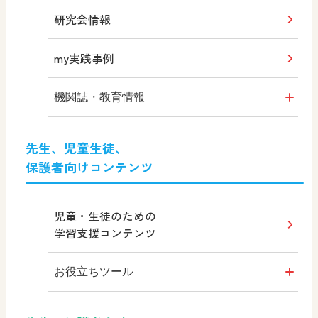
研究会情報
my実践事例
機関誌・教育情報
社会科NAVI
先生、児童生徒、
保護者向けコンテンツ
社会科NAVIプラス
MOVE
児童・生徒のための
学習支援コンテンツ
ABCシリーズ
お役立ちツール
その他の教育資料
シンキングツール