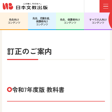
Menu
先生、児童生徒、
先生向け
先生、保護者向け
すべての人向け
保護者向け
日文HOME
中学校 社会 公民
訂正のご案内
コンテンツ
コンテンツ
コンテンツ
コンテンツ
訂正のご案内
令和7年度版 教科書