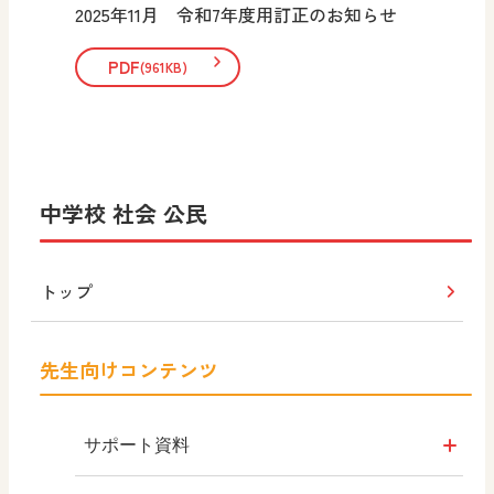
2025年11月 令和7年度用訂正のお知らせ
PDF
(961KB)
中学校 社会 公民
トップ
先生向けコンテンツ
サポート資料