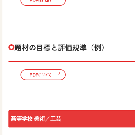
PDF
(581KB)
題材の目標と評価規準（例）
PDF
(863KB)
高等学校 美術／工芸