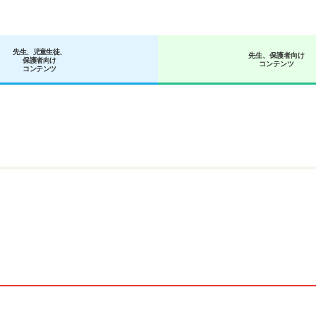
先生、児童生徒、
先生、保護者向け
保護者向け
サポート資料
コンテンツ
コンテンツ