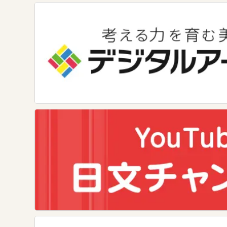
美術
道徳