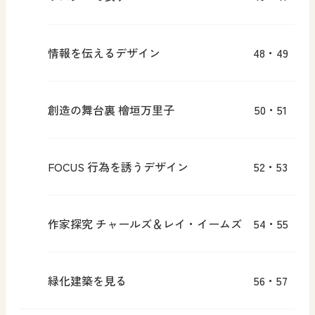
情報を伝えるデザイン
48・49
創造の舞台裏 檜垣万里子
50・51
FOCUS 行為を誘うデザイン
52・53
作家探究 チャールズ＆レイ・イームズ
54・55
緑化建築を見る
56・57