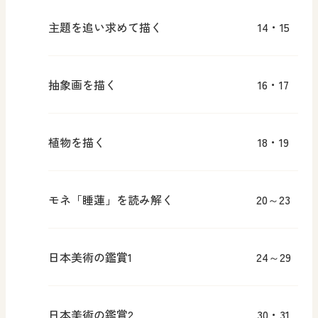
主題を追い求めて描く
14・15
抽象画を描く
16・17
植物を描く
18・19
モネ「睡蓮」を読み解く
20～23
日本美術の鑑賞1
24～29
日本美術の鑑賞2
30・31