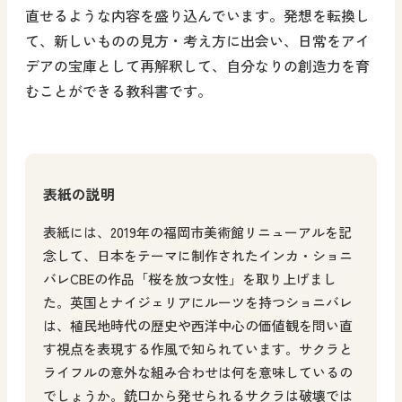
直せるような内容を盛り込んでいます。発想を転換し
て、新しいものの見方・考え方に出会い、日常をアイ
デアの宝庫として再解釈して、自分なりの創造力を育
むことができる教科書です。
表紙の説明
表紙には、2019年の福岡市美術館リニューアルを記
念して、日本をテーマに制作されたインカ・ショニ
バレCBEの作品「桜を放つ女性」を取り上げまし
た。英国とナイジェリアにルーツを持つショニバレ
は、植民地時代の歴史や西洋中心の価値観を問い直
す視点を表現する作風で知られています。サクラと
ライフルの意外な組み合わせは何を意味しているの
でしょうか。銃口から発せられるサクラは破壊では