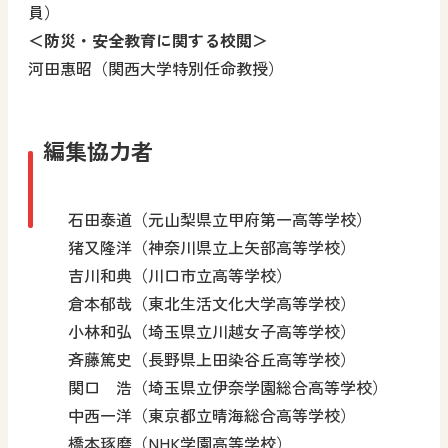
員）
＜防災・安全教育に関する校閲＞
河田惠昭（関西大学特別任命教授）
編集協力者
石田泰道（元山梨県立甲府第一高等学校）
猪又隆洋（神奈川県立上矢部高等学校）
吉川和典（川口市立高等学校）
倉本郁哉（東北生活文化大学高等学校）
小林和弘（埼玉県立川越女子高等学校）
斉藤篤史（長野県上田染谷丘高等学校）
関口 浩（埼玉県立伊奈学園総合高等学校）
中西一洋（東京都立晴海総合高等学校）
橋本琢磨（NHK学園高等学校）