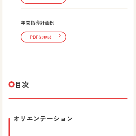
年間指導計画例
PDF
(201KB)
目次
オリエンテーション