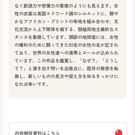
なく創造力や想像力の象徴のようにも見えます。女
性の衣装は英国エドワード調のシルエットに、鮮や
かなアフリカン・プリントの布地を組み合わせ、文
化交流から上下関係を廃する、脱植民地主義的なス
タンスを象徴しています。頭部の地球儀には、女性
の権利のために闘ってきた92名の女性の名が記され
ており、世界の女性達への連帯とエールが込められ
ています。この作品を鑑賞し、「なぜ？」「どうし
て？」と湧き出す問いを出発点に、既存の発想を転
換し、新しいものの見方や捉え方を知るきっかけに
なれば幸いです。
内容解説資料はこちら