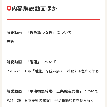
内容解説動画ほか
解説動画 「桜を放つ女性」について
表紙
解説動画 「睡蓮」について
P.20～23 モネ「睡蓮」を読み解く 呼吸する色彩と筆触
解説動画 「平治物語絵巻 三条殿夜討巻」について
P.24～29 日本美術の鑑賞1 平治物語絵巻を読み解く