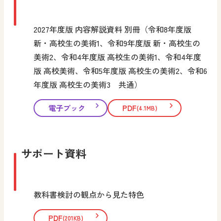
2027年度版 内容解説資料 別冊（令和8年度版
新・高校生の美術1、令和9年度版 新・高校生の
美術2、令和4年度版 高校生の美術1、令和4年度
版 高校美術、令和5年度版 高校生の美術2、令和6
年度版 高校生の美術3 共通）
電子ブック
PDF
(4.1MB)
サポート資料
教科書検討の観点から見た特色
PDF
(201KB)