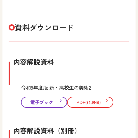
資料ダウンロード
内容解説資料
令和9年度版 新・高校生の美術2
電子ブック
PDF
(34.9MB)
内容解説資料（別冊）