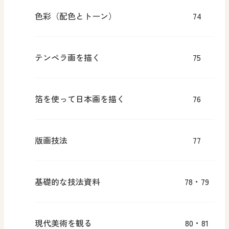
色彩（配色とトーン）
74
テンペラ画を描く
75
箔を使って日本画を描く
76
版画技法
77
基礎的な技法資料
78・79
現代美術を観る
80・81