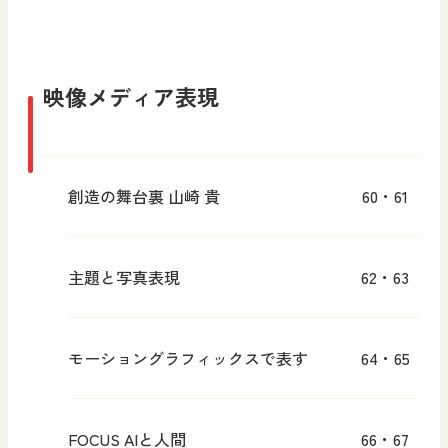
映像メディア表現
創造の舞台裏 山崎 貴
60・61
主題と写真表現
62・63
モーショングラフィックスで表す
64・65
FOCUS AIと人間
66・67