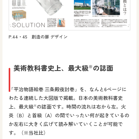
P.44・45 創造の扉 デザイン
美術教科書史上、最大級
の誌面
※
「平治物語絵巻 三条殿夜討巻」を、なんと6ページに
わたる連続した大図版で掲載。日本の美術教科書史
上、最大級
の誌面です。時間の流れは右から左。火
※
炎（B）と首級（A）の間でいったい何が起きているの
か左右に大きく広げて読み解いていくことが可能で
す。（※当社比）