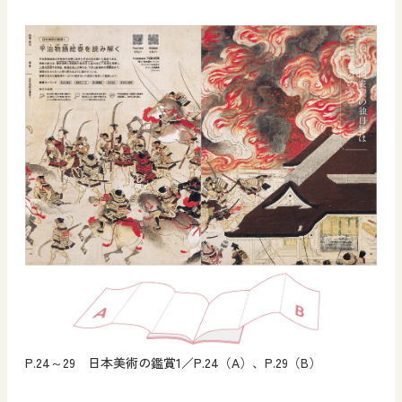
P.24～29 日本美術の鑑賞1／P.24（A）、P.29（B）