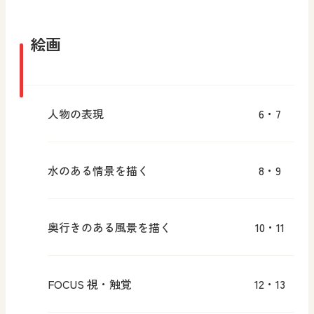
絵画
人物の表現
6・7
水のある情景を描く
8・9
奥行きのある風景を描く
10・11
FOCUS 視・触覚
12・13