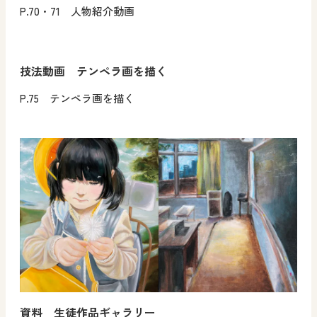
P.70・71 人物紹介動画
技法動画 テンペラ画を描く
P.75 テンペラ画を描く
資料 生徒作品ギャラリー