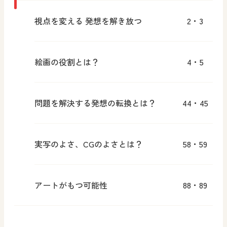
視点を変える 発想を解き放つ
2・3
絵画の役割とは？
4・5
問題を解決する発想の転換とは？
44・45
実写のよさ、CGのよさとは？
58・59
アートがもつ可能性
88・89