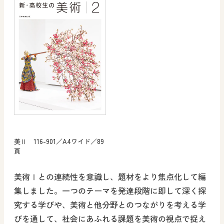
美Ⅱ 116-901／A4ワイド／89
頁
美術Ⅰとの連続性を意識し、題材をより焦点化して編
集しました。一つのテーマを発達段階に即して深く探
究する学びや、美術と他分野とのつながりを考える学
びを通して、社会にあふれる課題を美術の視点で捉え