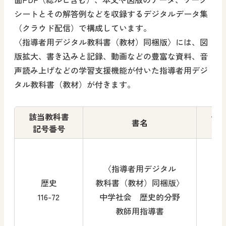
シートとその解答例などを収録するデジタルデータ集
（クラウド配信）で構成しています。
〈指導者用デジタル教科書（教材）同梱版〉には、図
版拡大、書き込みと記録、動画などの豊富な資料、音
声読み上げなどの学習支援機能が付いた指導者用デジ
タル教科書（教材）が付きます。
該当教科書
使
書名
記号番号
学
〈指導者用デジタル
歴史
教科書（教材）同梱版〉
1～
116-72
中学社会 歴史的分野
教師用指導書