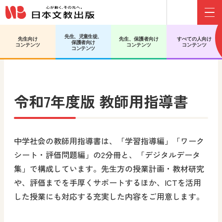
Menu
先生、児童生徒、
先生向け
先生、保護者向け
すべての人向け
保護者向け
日文HOME
中学校 社会 歴史
教師用指導書
コンテンツ
コンテンツ
コンテンツ
コンテンツ
令和7年度版 教師用指導書
中学社会の教師用指導書は、「学習指導編」「ワーク
シート・評価問題編」の2分冊と、「デジタルデータ
集」で構成しています。先生方の授業計画・教材研究
や、評価までを手厚くサポートするほか、ICTを活用
した授業にも対応する充実した内容をご用意します。