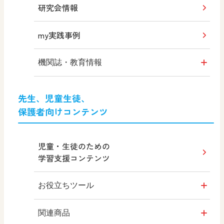
研究会情報
my実践事例
機関誌・教育情報
社会科NAVI
先生、児童生徒、
保護者向けコンテンツ
社会科NAVIプラス
MOVE
児童・生徒のための
学習支援コンテンツ
ABCシリーズ
お役立ちツール
その他の教育資料
シンキングツール
関連商品