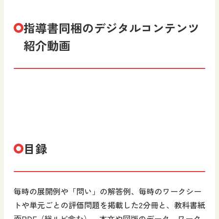
指導書同梱のデジタルコンテンツ
紹介動画
目録
毎時の展開例や「問い」の解答例、毎時のワークシー
トや単元ごとの評価問題を掲載した2分冊と、教科書紙
面PDF（総ルビ含む）、本文や図版のデータ、ワーク