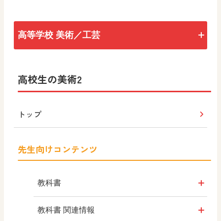
高等学校 美術／工芸
トップ
高校生の美術2
新・高校生の美術1
トップ
高校生の美術1
（令和4年度版）
先生向けコンテンツ
高校美術
教科書
高校生の美術1
（平成29年度版）
教科書のご案内
教科書 関連情報