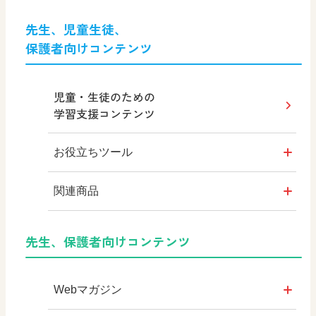
形 forme
先生、児童生徒、
保護者向けコンテンツ
MOVE
その他の教育資料
児童・生徒のための
学習支援コンテンツ
高校教科書×美術館
お役立ちツール
教育情報
はいると
関連商品
つなぐ つながる ICT
KOMA KOMA×日文 EX
デジタルアートカード
先生、保護者向けコンテンツ
まなびとプラス
KOMA KOMA ×日文
色彩入門
Webマガジン
美術館リンク集