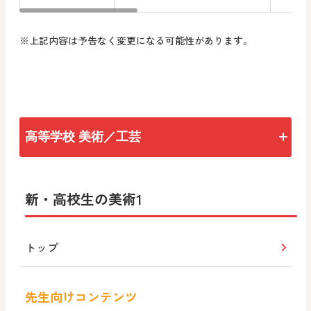
※上記内容は予告なく変更になる可能性があります。
高等学校 美術／工芸
トップ
新・高校生の美術1
新・高校生の美術1
トップ
高校生の美術1
（令和4年度版）
先生向けコンテンツ