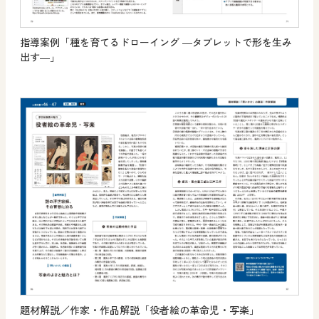
指導案例「種を育てるドローイング ―タブレットで形を生み
出す―」
題材解説／作家・作品解説「役者絵の革命児・写楽」