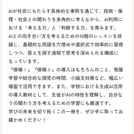
AIが社会にもたらす具体的な事例を通じて、技術・倫
理・社会との関わりを多角的に考えながら、AI利用に
おける「考える力」と「判断する力」を育みます。
AIとの向き合い方を考えるための10個のレッスンを収
録し、基礎的な用語を穴埋めや選択式で効率的に習得
しつつ、答えを探す過程で思考を深められる構成に
なっています。
『情報Ⅰ』『情報Ⅱ』の導入はもちろんのこと、発展
学習や総合的な探究の時間、小論文対策など、幅広い
場面で活用できます。また、学校における生成AI活用
の導入教材として、生徒がAIの特性を理解し、自分な
りの関わり方を考えるための学習にも最適です。
学びの未来を切り拓くこの一冊を、ぜひ手に取ってお
確かめください！