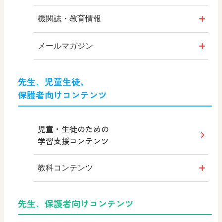
「情報」試作問題2022 解説
機関誌・教育情報
いま知りたい！
徹底討論 情報Ⅰ
MOVE
メールマガジン
高校情報科2022年問題を語る
その他の教育資料
教科「情報」メール
先生、児童生徒、
やってみたくなる
保護者向けコンテンツ
情報科プラス
情報Ⅰの授業
ICT・Education
児童・生徒のための
学習支援コンテンツ
教育情報
教科コンテンツ
つなぐ つながる ICT
情報Ⅰ
先生、保護者向けコンテンツ
公開実力確認テスト