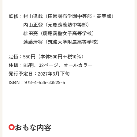
監修：
村山達哉（田園調布学園中等部・高等部）
内山正登（元慶應義塾中等部）
緋田亮（慶應義塾女子高等学校）
遠藤清将（筑波大学附属高等学校）
定価：550円（本体500円＋税10％）
体様：B5判、32ページ、オールカラー
発行予定日：2027年3月下旬
ISBN：978-4-536-33829-5
おもな内容