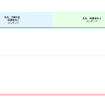
先生、児童生徒、
先生、保護者向け
保護者向け
訂正のご案内
コンテンツ
コンテンツ