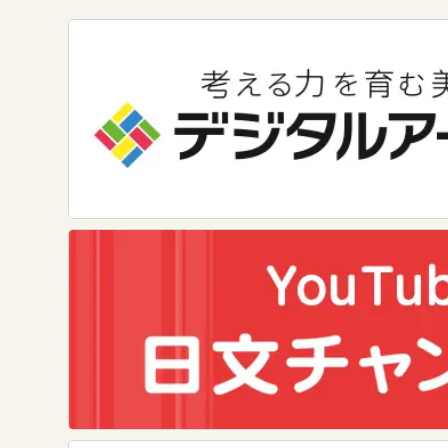
数学
美術
道徳