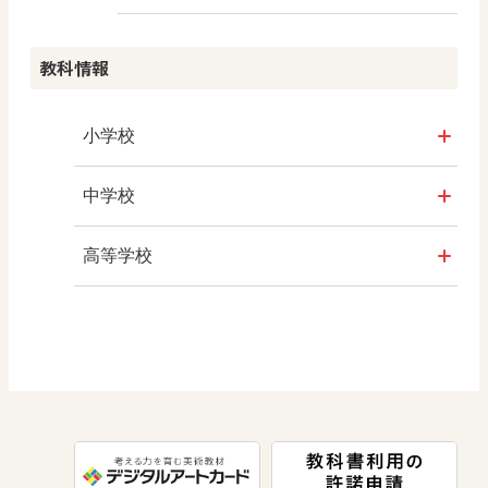
教科情報
小学校
社会
中学校
算数
社会 地理
高等学校
図画工作
社会 歴史
美術／工芸
道徳
社会 公民
情報
数学