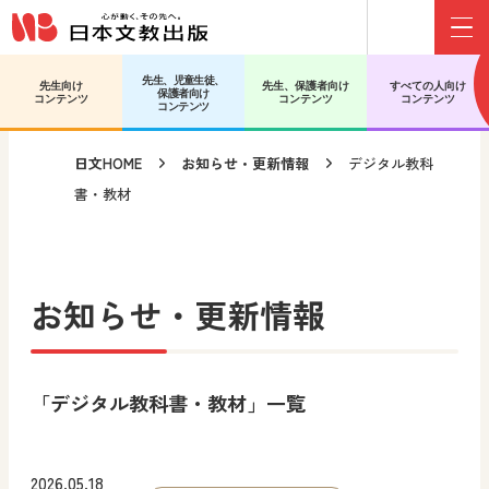
Menu
メインコンテンツへ移動
サブコンテンツへ移動
先生、児童生徒、
先生向け
先生、保護者向け
すべての人向け
保護者向け
コンテンツ
コンテンツ
コンテンツ
コンテンツ
日文HOME
お知らせ・更新情報
デジタル教科
書・教材
お知らせ・更新情報
「デジタル教科書・教材」一覧
2026.05.18