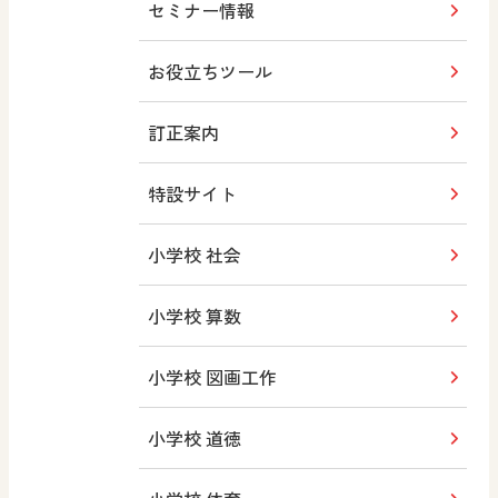
セミナー情報
お役立ちツール
訂正案内
特設サイト
小学校 社会
小学校 算数
小学校 図画工作
小学校 道徳