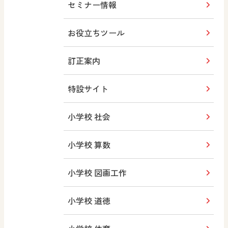
セミナー情報
お役立ちツール
訂正案内
特設サイト
小学校 社会
小学校 算数
小学校 図画工作
小学校 道徳