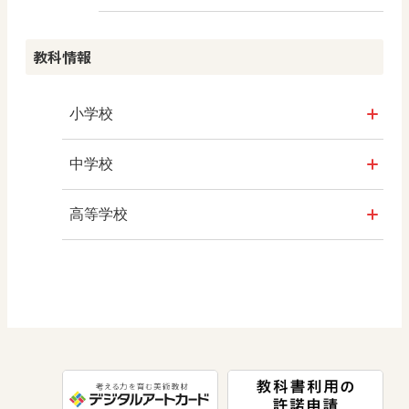
教科情報
小学校
社会
中学校
算数
社会 地理
高等学校
図画工作
社会 歴史
美術／工芸
道徳
社会 公民
情報
数学