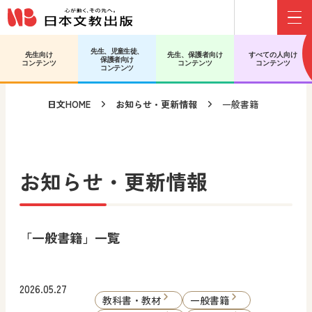
Menu
メインコンテンツへ移動
サブコンテンツへ移動
先生、児童生徒、
先生向け
先生、保護者向け
すべての人向け
保護者向け
コンテンツ
コンテンツ
コンテンツ
コンテンツ
日文HOME
お知らせ・更新情報
一般書籍
お知らせ・更新情報
「一般書籍」一覧
2026.05.27
教科書・教材
一般書籍