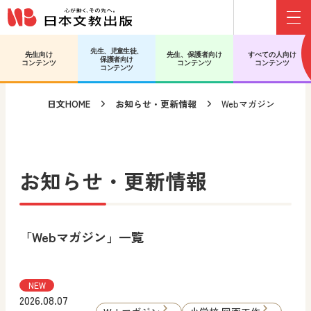
Menu
メインコンテンツへ移動
サブコンテンツへ移動
先生、児童生徒、
先生向け
先生、保護者向け
すべての人向け
保護者向け
コンテンツ
コンテンツ
コンテンツ
コンテンツ
日文HOME
お知らせ・更新情報
Webマガジン
お知らせ・更新情報
「Webマガジン」一覧
NEW
2026.08.07