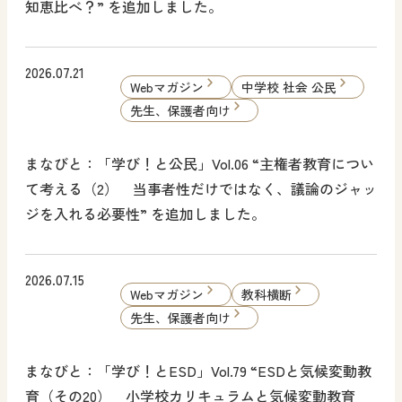
知恵比べ？” を追加しました。
2026.07.21
Webマガジン
中学校 社会 公民
先生、保護者向け
まなびと：「学び！と公民」Vol.06 “主権者教育につい
て考える（2） 当事者性だけではなく、議論のジャッ
ジを入れる必要性” を追加しました。
2026.07.15
Webマガジン
教科横断
先生、保護者向け
まなびと：「学び！とESD」Vol.79 “ESDと気候変動教
育（その20） 小学校カリキュラムと気候変動教育