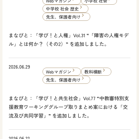
Webマガジン
小学校 社会
中学校 社会 歴史
先生、保護者向け
まなびと：「学び！と人権」Vol.31 “「障害の人権モデ
ル」とは何か？（その2）” を追加しました。
2026.06.29
Webマガジン
教科横断
先生、保護者向け
まなびと：「学び！と共生社会」Vol.77 “中教審特別支
援教育ワーキンググループ取りまとめ案における「交
流及び共同学習」” を追加しました。
2026.06.22