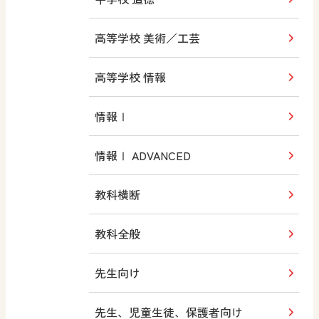
高等学校 美術／工芸
高等学校 情報
情報Ⅰ
情報Ⅰ ADVANCED
教科横断
教科全般
先生向け
先生、児童生徒、保護者向け