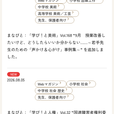
Webマガジン
小学校 図画工作
中学校 美術
高等学校 美術／工芸
先生、保護者向け
まなびと：「学び！と美術」Vol.168 “9月 授業改善し
たいけど、どうしたらいいか分からない……～若手先
生のための「声かけ＆心がけ」事例集～” を追加しま
した。
NEW
2026.08.05
Webマガジン
小学校 社会
中学校 社会 歴史
先生、保護者向け
まなびと：「学び！と人権」Vol.32 “国連障害者権利委