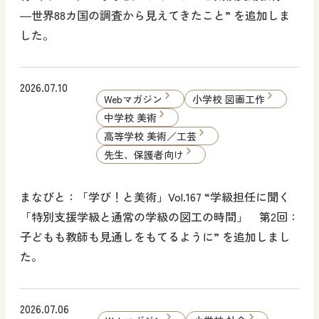
―世界88カ国の調査から見えてきたこと” を追加しま
した。
2026.07.10
Webマガジン
小学校 図画工作
中学校 美術
高等学校 美術／工芸
先生、保護者向け
まなびと：「学び！と美術」Vol.167 “学級担任に聞く
「特別支援学級と通常の学級の図工の時間」 第2回：
子どもも教師も見通しをもてるように” を追加しまし
た。
2026.07.06