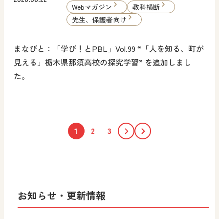
Webマガジン
教科横断
先生、保護者向け
まなびと：「学び！とPBL」Vol.99 “「人を知る、町が
見える」栃木県那須高校の探究学習” を追加しまし
た。
1
2
3
お知らせ・更新情報