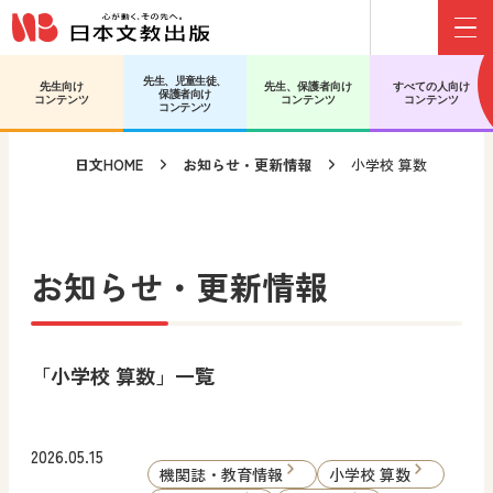
Menu
メインコンテンツへ移動
サブコンテンツへ移動
先生、児童生徒、
先生向け
先生、保護者向け
すべての人向け
保護者向け
コンテンツ
コンテンツ
コンテンツ
コンテンツ
日文HOME
お知らせ・更新情報
小学校 算数
お知らせ・更新情報
「小学校 算数」一覧
2026.05.15
機関誌・教育情報
小学校 算数