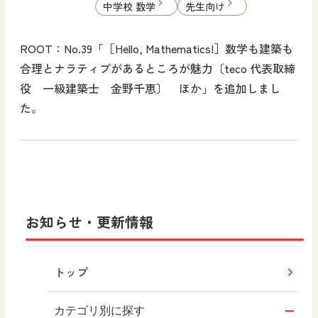
中学校 数学
先生向け
ROOT：No.39「［Hello, Mathematics!］数学も建築も
合理とナラティブがあるところが魅力〔teco 代表取締
役 一級建築士 金野千恵〕 ほか」を追加しまし
た。
お知らせ・更新情報
トップ
カテゴリ別に探す