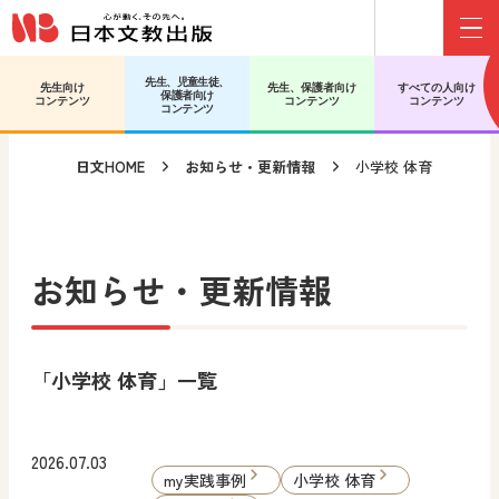
Menu
メインコンテンツへ移動
サブコンテンツへ移動
先生、児童生徒、
先生向け
先生、保護者向け
すべての人向け
保護者向け
コンテンツ
コンテンツ
コンテンツ
コンテンツ
日文HOME
お知らせ・更新情報
小学校 体育
お知らせ・更新情報
「小学校 体育」一覧
2026.07.03
my実践事例
小学校 体育