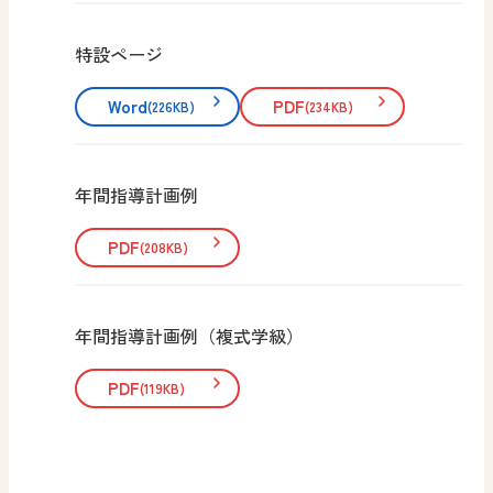
特設ページ
Word
PDF
(226KB)
(234KB)
年間指導計画例
PDF
(208KB)
年間指導計画例（複式学級）
PDF
(119KB)