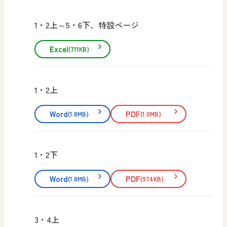
1・2上～5・6下、特設ページ
Excel
(711KB)
1・2上
Word
PDF
(1.8MB)
(1.0MB)
1・2下
Word
PDF
(1.8MB)
(974KB)
3・4上