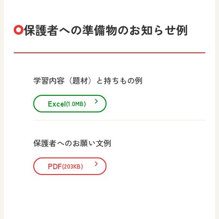
保護者への準備物のお知らせ例
学習内容（題材）と持ちもの例
Excel
(1.0MB)
保護者へのお願い文例
PDF
(203KB)