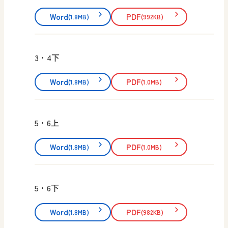
Word
PDF
(1.8MB)
(992KB)
3・4下
Word
PDF
(1.8MB)
(1.0MB)
5・6上
Word
PDF
(1.8MB)
(1.0MB)
5・6下
Word
PDF
(1.8MB)
(982KB)