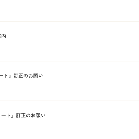
案内
ノート』訂正のお願い
ブノート』訂正のお願い