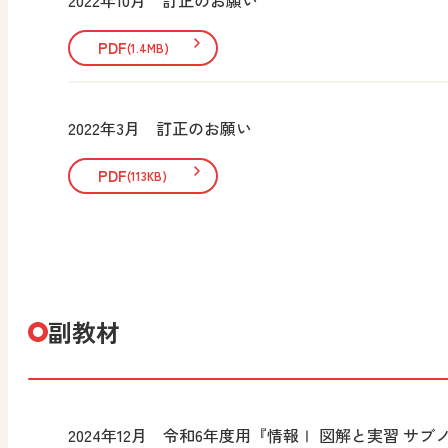
PDF
(1.4MB)
2022年3月 訂正のお願い
PDF
(113KB)
副教材
2024年12月 令和6年度用『情報Ⅰ 図解と実習 サ