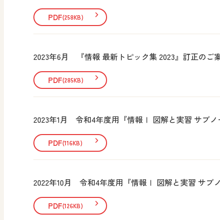
PDF
(258KB)
2023年6月 『情報 最新トピック集 2023』訂正のご
PDF
(285KB)
2023年1月 令和4年度用『情報Ⅰ 図解と実習 サブ
PDF
(116KB)
2022年10月 令和4年度用『情報Ⅰ 図解と実習 サ
PDF
(126KB)