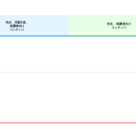
先生、児童生徒、
先生、保護者向け
保護者向け
正のご案内
コンテンツ
コンテンツ