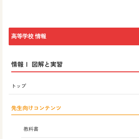
高等学校 情報
トップ
情報Ⅰ 図解と実習
情報Ⅰ
トップ
情報Ⅰ ADVANCED
先生向けコンテンツ
情報Ⅰ 図解と実習
情報Ⅱ
教科書