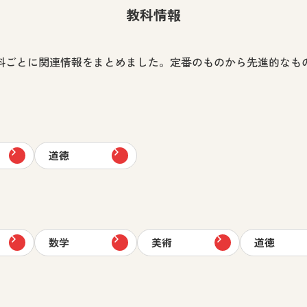
教科情報
科ごとに関連情報をまとめました。定番のものから先進的なも
道徳
数学
美術
道徳