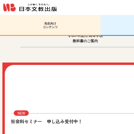
先生向け
コンテンツ
令和9年度用 高等学校
教科書のご案内
社会科セミナー 申し込み受付中！