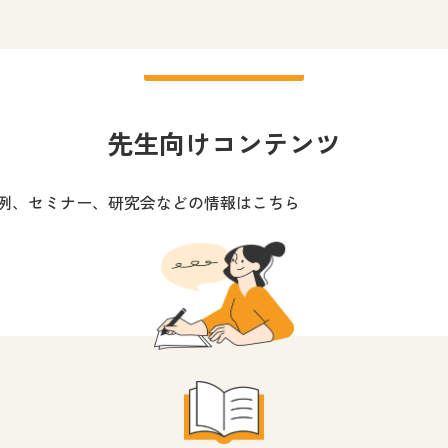
図工を愛するすべての人に
小学校 図画工作
先生、保
先生向けコンテンツ
展覧会やワークショップなどを
小学校 図画工作
中学校 美
例、セミナー、研究会などの情報はこちら