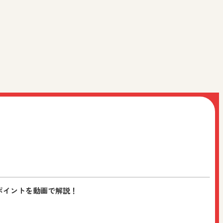
情報をお届けします。ぜひ友だち追加をよろしくお願いいた
ポイントを動画で解説！