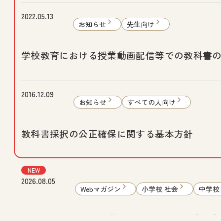
2022.05.13
お知らせ
先生向け
学校教育における授業動画配信等での教科書
2016.12.09
お知らせ
すべての人向け
教科書採択の公正確保に関する基本方針
NEW
2026.08.05
Webマガジン
小学校 社会
中学校
まなびと：「学び！と人権」Vol.32 “国連障害者権