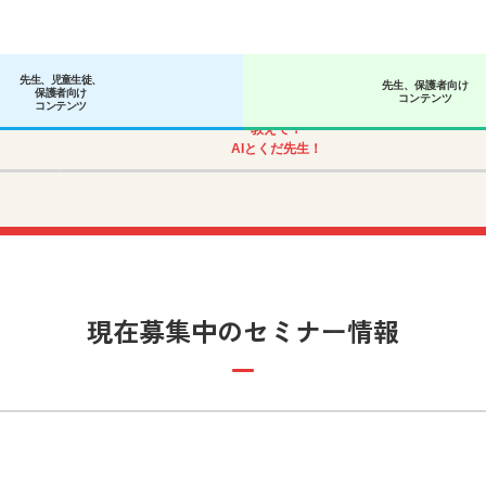
先生、児童生徒、
先生、保護者向け
保護者向け
コンテンツ
コンテンツ
教えて！
AIとくだ先生！
現在募集中のセミナー情報