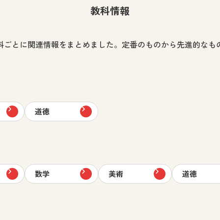
教科情報
科ごとに関連情報をまとめました。定番のものから先進的なも
道徳
数学
美術
道徳