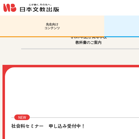
先生向け
コンテンツ
令和9年度用 高等学校
教科書のご案内
社会科セミナー 申し込み受付中！