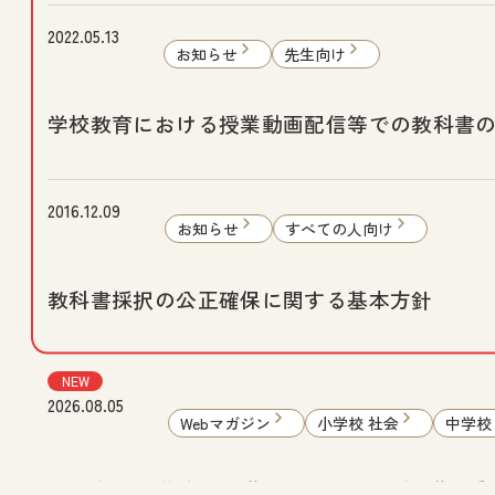
2022.05.13
お知らせ
先生向け
学校教育における授業動画配信等での教科書
2016.12.09
お知らせ
すべての人向け
教科書採択の公正確保に関する基本方針
NEW
2026.08.05
Webマガジン
小学校 社会
中学校
まなびと：「学び！と人権」Vol.32 “国連障害者権