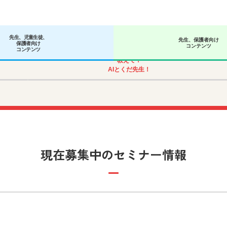
先生、児童生徒、
先生、保護者向け
保護者向け
コンテンツ
コンテンツ
教えて！
AIとくだ先生！
現在募集中のセミナー情報