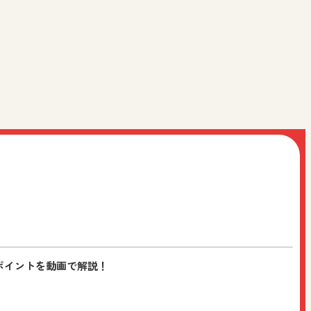
情報をお届けします。ぜひ友だち追加をよろしくお願いいた
ポイントを動画で解説！