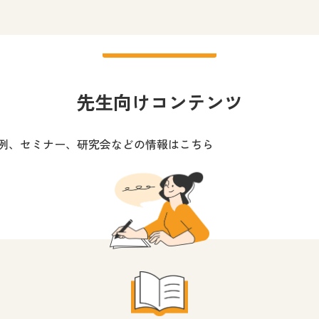
図工を愛するすべての人に
小学校 図画工作
先生、保
先生向けコンテンツ
展覧会やワークショップなどを
小学校 図画工作
中学校 美
例、セミナー、研究会などの情報はこちら