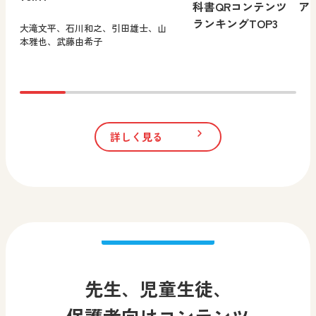
科書QRコンテンツ ア
ランキングTOP3
大滝文平、石川和之、引田雄士、山
本雅也、武藤由希子
詳しく見る
先生、児童生徒、
保護者向けコンテンツ