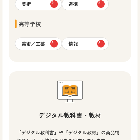
美術
道徳
高等学校
美術／工芸
情報
デジタル教科書・教材
「デジタル教科書」や「デジタル教材」の商品情