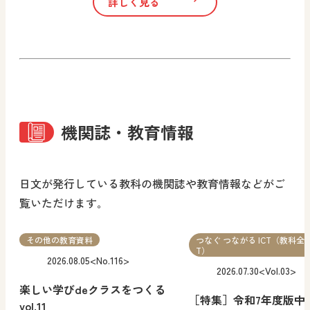
詳しく見る
機関誌・教育情報
日文が発行している教科の機関誌や教育情報などがご
覧いただけます｡
その他の教育資料
つなぐ つながる ICT（教科全般
T）
2026.08.05
<No.116>
2026.07.30
<Vol.03>
楽しい学びdeクラスをつくる
［特集］令和7年度版中
vol.11