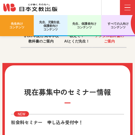
Menu
先生、児童生徒、
先生向け
先生、保護者向け
すべての人向け
保護者向け
コンテンツ
コンテンツ
コンテンツ
コンテンツ
令和9年度用 高等学校
教えて！
デジタル教科書の
教科書のご案内
AIとくだ先生！
ご案内
現在募集中のセミナー情報
社会科セミナー 申し込み受付中！