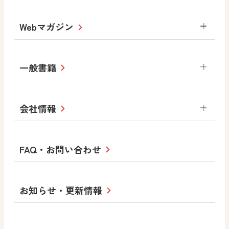
数学
美術
道徳
デジタルアートカード
生活
総合
図画工作
教科全般
Webマガジン
高等学校
色彩入門
道徳
体育
教育情報
MOVE
美術／工芸
情報
ABCシリーズ
その他の教育資料
まなびと
中学校
一般書籍
拡大教科書
ICT活用集
まなびとプラス
学び！と美術
学び！と道徳
社会 地理
社会 歴史
社会 公民
セミナー情報
研究会情報
学び！と道徳2
学び！と社会2
美術
道徳
指導用図書
教材・副読本
図画工作・美術
会社情報
お役立ちツール
学び！と地理
学び！と公民
一般図書
文科省刊行物
形 forme
高等学校
教科書・指導書等の訂正のご案内
学び！と人権
学び！と共生社会
大学・短大テキスト
十人虹色〜「違う」の楽しみかた〜
私たちの志 ―
ロゴマークについて
FAQ・お問い合わせ
美術／工芸
情報
児童・生徒のための
学び！とESD
学び！とPBL
Purpose
図工のみかた
高校教科書×美術館
学習支援コンテンツ
学び！とICT
社長メッセージ
日文の取り組み
小・中学校 道徳
お知らせ・更新情報
会社概要
沿革
使ってみよう！
どうとくのひろば
日文の社会貢献活動
ずがこうさくの教科書
どうする？とくだ先生！