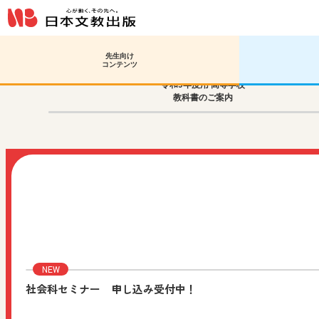
先生向け
コンテンツ
令和9年度用 高等学校
教科書のご案内
社会科セミナー 申し込み受付中！