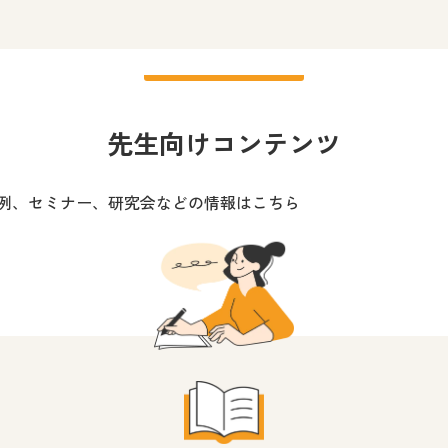
図工を愛するすべての人に
小学校 図画工作
先生、保
先生向けコンテンツ
展覧会やワークショップなどを
小学校 図画工作
中学校 美
例、セミナー、研究会などの情報はこちら