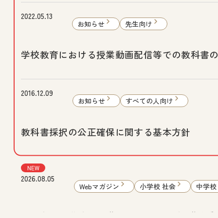
2022.05.13
お知らせ
先生向け
学校教育における授業動画配信等での教科書
2016.12.09
お知らせ
すべての人向け
教科書採択の公正確保に関する基本方針
NEW
2026.08.05
Webマガジン
小学校 社会
中学校
まなびと：「学び！と人権」Vol.32 “国連障害者権