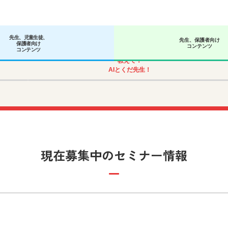
先生、児童生徒、
先生、保護者向け
保護者向け
コンテンツ
コンテンツ
教えて！
AIとくだ先生！
現在募集中のセミナー情報