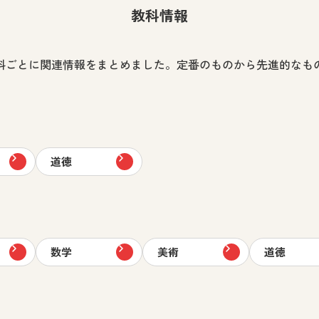
教科情報
科ごとに関連情報をまとめました。定番のものから先進的なも
道徳
数学
美術
道徳