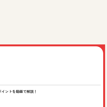
情報をお届けします。ぜひ友だち追加をよろしくお願いいた
ポイントを動画で解説！